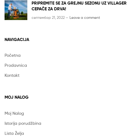
PRIPREMITE SE ZA GREJNU SEZONU UZ VILLAGER
CEPAČE ZA DRVA!
септембар 21, 2022 —
Leave a comment
NAVIGACIJA
Početna
Prodavnica
Kontakt
MOJ NALOG
Moj Nalog
Istorija porudžbina
Lista Želja