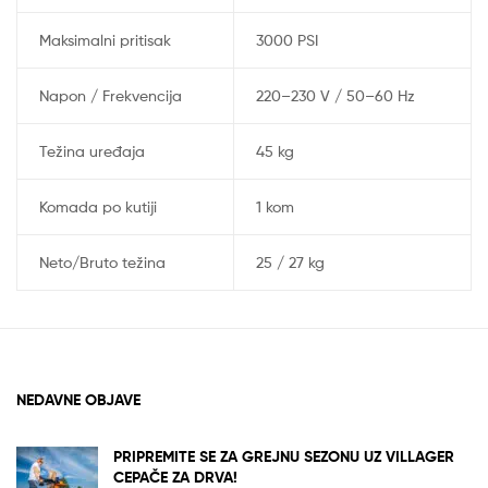
Maksimalni pritisak
3000 PSI
Napon / Frekvencija
220–230 V / 50–60 Hz
Težina uređaja
45 kg
Komada po kutiji
1 kom
Neto/Bruto težina
25 / 27 kg
NEDAVNE OBJAVE
PRIPREMITE SE ZA GREJNU SEZONU UZ VILLAGER
CEPAČE ZA DRVA!