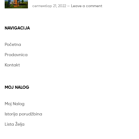
септембар 21, 2022 —
Leave a comment
NAVIGACIJA
Početna
Prodavnica
Kontakt
MOJ NALOG
Moj Nalog
Istorija porudžbina
Lista Želja