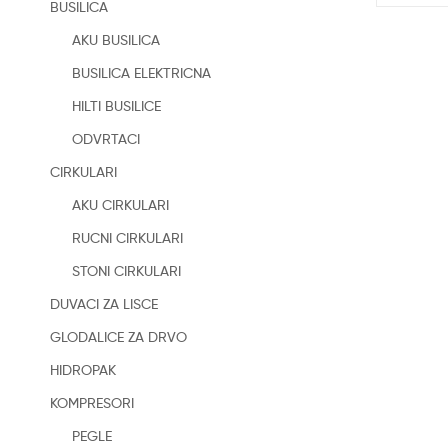
BUSILICA
AKU BUSILICA
BUSILICA ELEKTRICNA
HILTI BUSILICE
ODVRTACI
CIRKULARI
AKU CIRKULARI
RUCNI CIRKULARI
STONI CIRKULARI
DUVACI ZA LISCE
GLODALICE ZA DRVO
HIDROPAK
KOMPRESORI
PEGLE