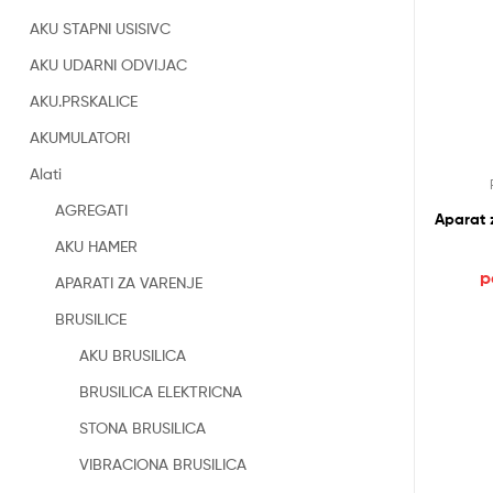
AKU STAPNI USISIVC
AKU UDARNI ODVIJAC
AKU.PRSKALICE
AKUMULATORI
Alati
AGREGATI
Aparat 
AKU HAMER
р
APARATI ZA VARENJE
BRUSILICE
AKU BRUSILICA
BRUSILICA ELEKTRICNA
STONA BRUSILICA
VIBRACIONA BRUSILICA