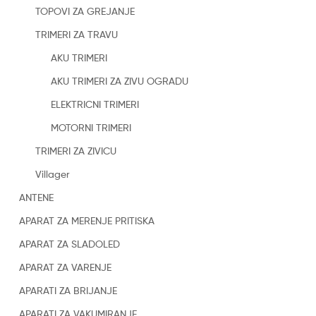
TOPOVI ZA GREJANJE
TRIMERI ZA TRAVU
AKU TRIMERI
AKU TRIMERI ZA ZIVU OGRADU
ELEKTRICNI TRIMERI
MOTORNI TRIMERI
TRIMERI ZA ZIVICU
Villager
ANTENE
APARAT ZA MERENJE PRITISKA
APARAT ZA SLADOLED
APARAT ZA VARENJE
APARATI ZA BRIJANJE
APARATI ZA VAKUMIRANJE