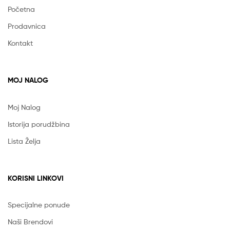
Početna
Prodavnica
Kontakt
MOJ NALOG
Moj Nalog
Istorija porudžbina
Lista Želja
KORISNI LINKOVI
Specijalne ponude
Naši Brendovi