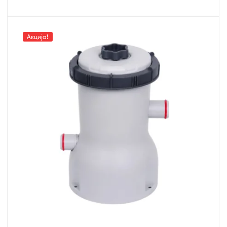
Акција!