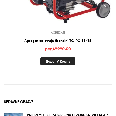
AGREGATI
Agregat za struju (benzin) TC-PG 35/E5
рсд
49,990.00
Додај У Корпу
NEDAVNE OBJAVE
PRIPREMITE SE ZA GREJNU SEZONU UZ VILLAGER