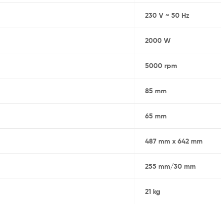
230 V ~ 50 Hz
2000 W
5000 rpm
85 mm
65 mm
487 mm x 642 mm
255 mm/30 mm
21 kg