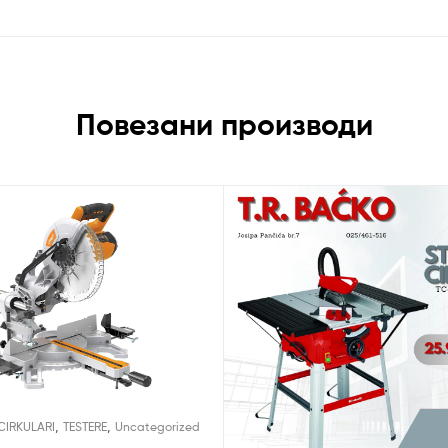
Повезани производи
,
,
CIRKULARI
TESTERE
Uncategorized