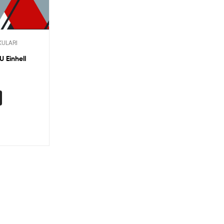
KULARI
U Einhell