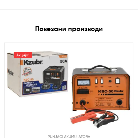
Повезани производи
Акција!
PUNJACI AKUMULATORA