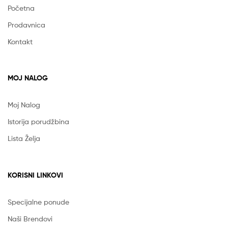
Početna
Prodavnica
Kontakt
MOJ NALOG
Moj Nalog
Istorija porudžbina
Lista Želja
KORISNI LINKOVI
Specijalne ponude
Naši Brendovi