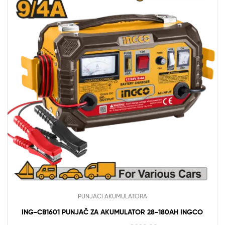
PUNJACI AKUMULATORA
ING-CB1601 PUNJAČ ZA AKUMULATOR 28-180AH INGCO