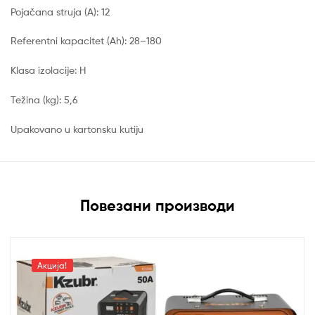
Pojačana struja (A): 12
Referentni kapacitet (Ah): 28–180
Klasa izolacije: H
Težina (kg): 5,6
Upakovano u kartonsku kutiju
Повезани производи
Акција!