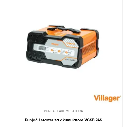
PUNJACI AKUMULATORA
Punjač i starter za akumulatore VCSB 24S