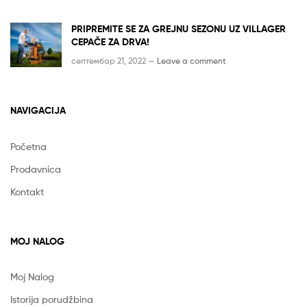
PRIPREMITE SE ZA GREJNU SEZONU UZ VILLAGER
CEPAČE ZA DRVA!
септембар 21, 2022 —
Leave a comment
NAVIGACIJA
Početna
Prodavnica
Kontakt
MOJ NALOG
Moj Nalog
Istorija porudžbina