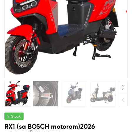
In Stock
RX1 (sa BOSCH motorom)2026