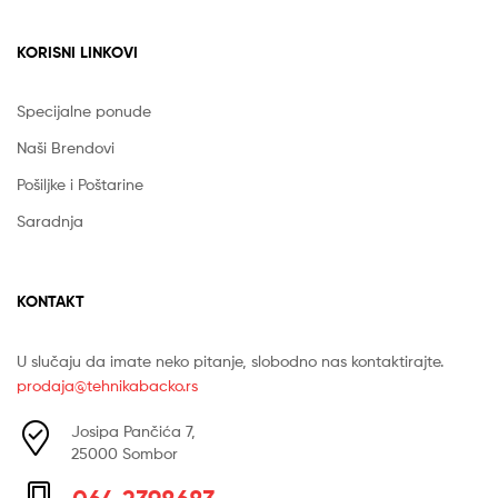
KORISNI LINKOVI
Specijalne ponude
Naši Brendovi
Pošiljke i Poštarine
Saradnja
KONTAKT
U slučaju da imate neko pitanje, slobodno nas kontaktirajte.
prodaja@tehnikabacko.rs
Josipa Pančića 7,
25000 Sombor