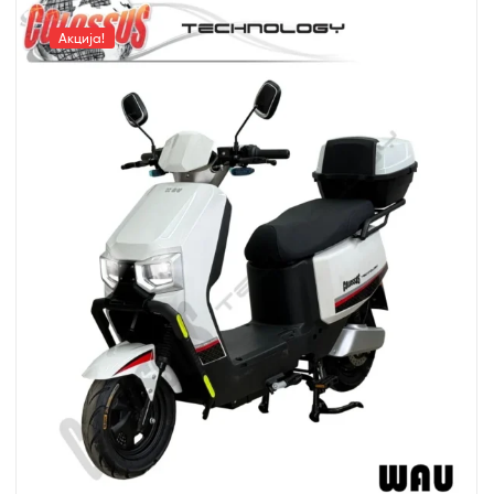
Акција!