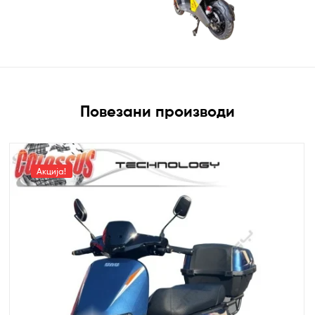
Повезани производи
Акција!