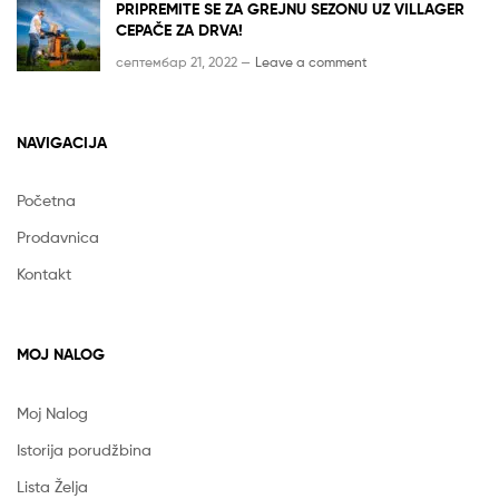
PRIPREMITE SE ZA GREJNU SEZONU UZ VILLAGER
CEPAČE ZA DRVA!
септембар 21, 2022 —
Leave a comment
NAVIGACIJA
Početna
Prodavnica
Kontakt
MOJ NALOG
Moj Nalog
Istorija porudžbina
Lista Želja