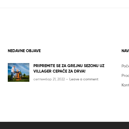
NEDAVNE OBJAVE
NAV
PRIPREMITE SE ZA GREJNU SEZONU UZ
Poč
VILLAGER CEPAČE ZA DRVA!
Pro
септембар 21, 2022 —
Leave a comment
Kon