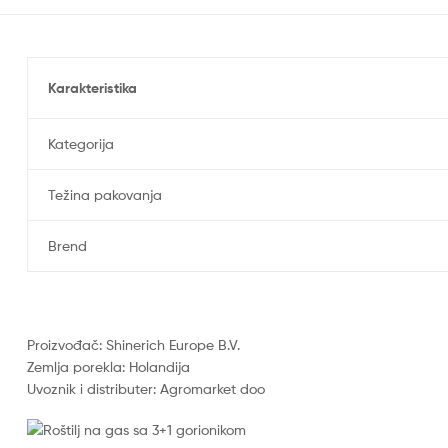
Karakteristika
Kategorija
Težina pakovanja
Brend
Proizvođač: Shinerich Europe B.V.
Zemlja porekla: Holandija
Uvoznik i distributer: Agromarket doo