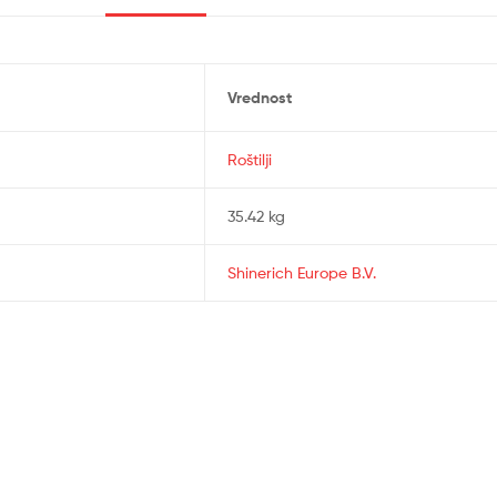
Vrednost
Roštilji
35.42 kg
Shinerich Europe B.V.