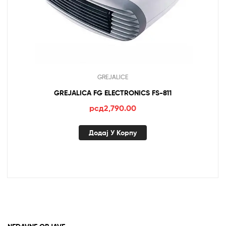
GREJALICE
GREJALICA FG ELECTRONICS FS-811
рсд
2,790.00
Додај У Корпу