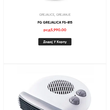
,
GREJALICE
GREJANJE
FG GREJALICA FS-815
рсд
5,990.00
Додај У Корпу