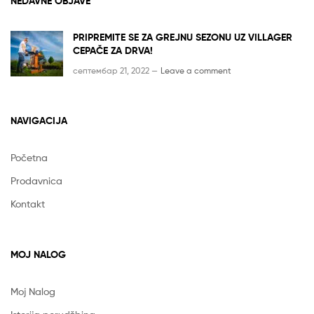
NEDAVNE OBJAVE
PRIPREMITE SE ZA GREJNU SEZONU UZ VILLAGER
CEPAČE ZA DRVA!
септембар 21, 2022 —
Leave a comment
NAVIGACIJA
Početna
Prodavnica
Kontakt
MOJ NALOG
Moj Nalog