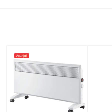
Акција!