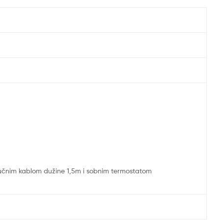
jučnim kablom dužine 1,5m i sobnim termostatom