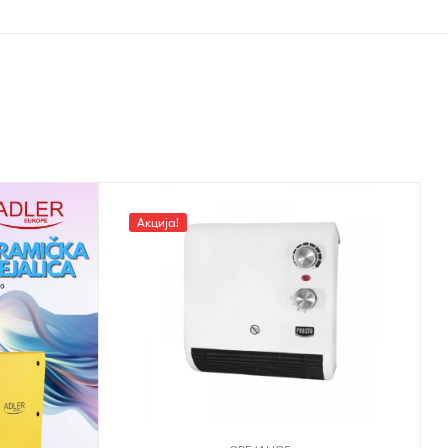
Акција!