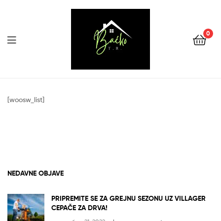
0
Menu
Tehnika
Backo
[woosw_list]
Sombor
NEDAVNE OBJAVE
PRIPREMITE SE ZA GREJNU SEZONU UZ VILLAGER
CEPAČE ZA DRVA!