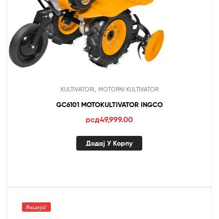
,
KULTIVATORI
MOTORNI KULTIVATOR
GC6101 MOTOKULTIVATOR INGCO
рсд
49,999.00
Додај У Корпу
Акција!