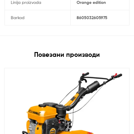
Linija proizvoda
Orange edition
Barkod
8605032605975
Повезани производи