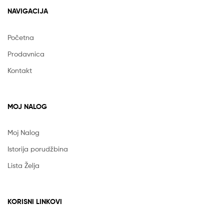
NAVIGACIJA
Početna
Prodavnica
Kontakt
MOJ NALOG
Moj Nalog
Istorija porudžbina
Lista Želja
KORISNI LINKOVI