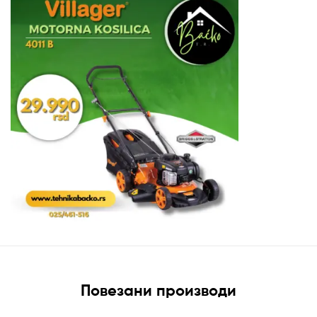
Повезани производи