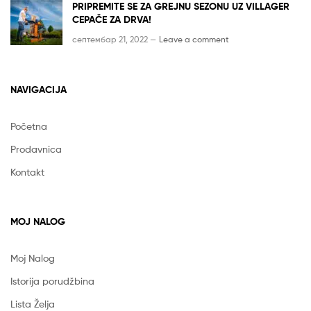
PRIPREMITE SE ZA GREJNU SEZONU UZ VILLAGER
CEPAČE ZA DRVA!
септембар 21, 2022 —
Leave a comment
NAVIGACIJA
Početna
Prodavnica
Kontakt
MOJ NALOG
Moj Nalog
Istorija porudžbina
Lista Želja