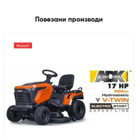
Повезани производи
Акција!