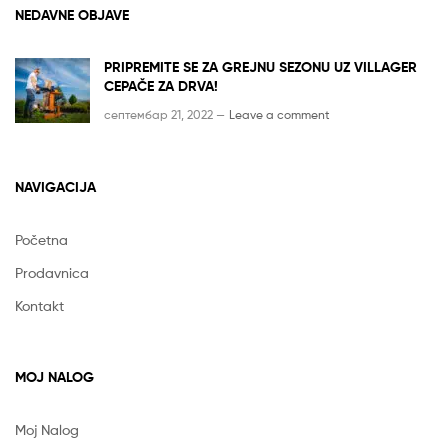
NEDAVNE OBJAVE
PRIPREMITE SE ZA GREJNU SEZONU UZ VILLAGER
CEPAČE ZA DRVA!
септембар 21, 2022 —
Leave a comment
NAVIGACIJA
Početna
Prodavnica
Kontakt
MOJ NALOG
Moj Nalog