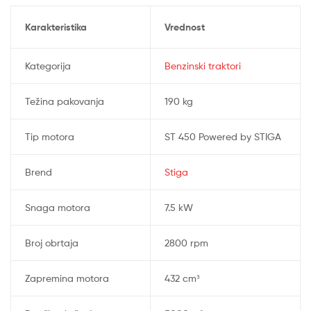
Karakteristika
Vrednost
Kategorija
Benzinski traktori
Težina pakovanja
190 kg
Tip motora
ST 450 Powered by STIGA
Brend
Stiga
Snaga motora
7.5 kW
Broj obrtaja
2800 rpm
Zapremina motora
432 cm³