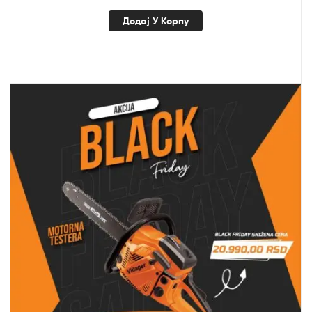
Додај У Корпу