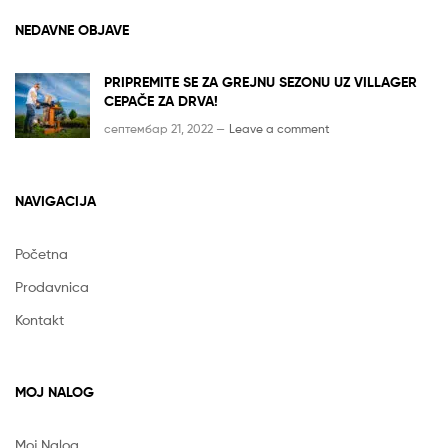
NEDAVNE OBJAVE
PRIPREMITE SE ZA GREJNU SEZONU UZ VILLAGER
CEPAČE ZA DRVA!
септембар 21, 2022 —
Leave a comment
NAVIGACIJA
Početna
Prodavnica
Kontakt
MOJ NALOG
Moj Nalog