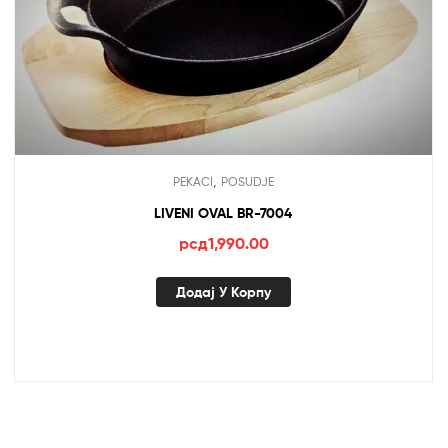
,
PEKACI
POSUDJE
LIVENI OVAL BR-7004
рсд
1,990.00
Додај У Корпу