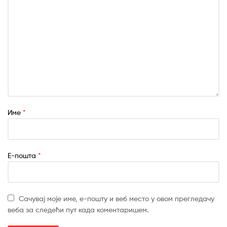
Име
*
Е-пошта
*
Сачувај моје име, е-пошту и веб место у овом прегледачу
веба за следећи пут када коментаришем.