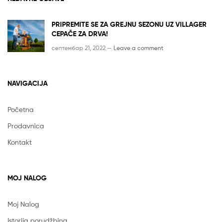
PRIPREMITE SE ZA GREJNU SEZONU UZ VILLAGER
CEPAČE ZA DRVA!
септембар 21, 2022 —
Leave a comment
NAVIGACIJA
Početna
Prodavnica
Kontakt
MOJ NALOG
Moj Nalog
Istorija porudžbina