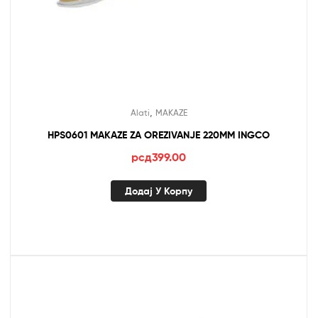
,
Alati
MAKAZE
HPS0601 MAKAZE ZA OREZIVANJE 220MM INGCO
рсд
399.00
Додај У Корпу