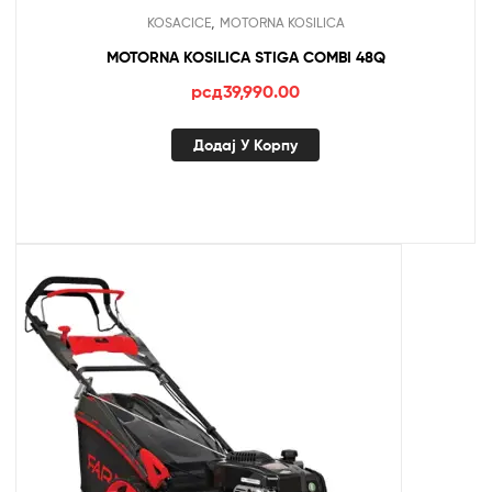
,
KOSACICE
MOTORNA KOSILICA
MOTORNA KOSILICA STIGA COMBI 48Q
рсд
39,990.00
Додај У Корпу