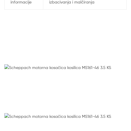
informacije
izbacivanja i malčiranja