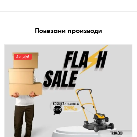
Повезани производи
Акција!