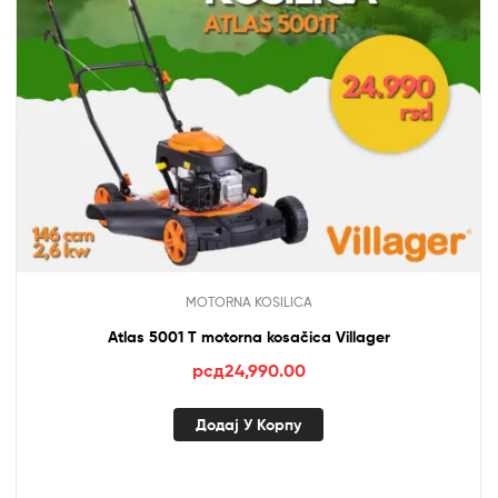
MOTORNA KOSILICA
Atlas 5001 T motorna kosačica Villager
рсд
24,990.00
Додај У Корпу