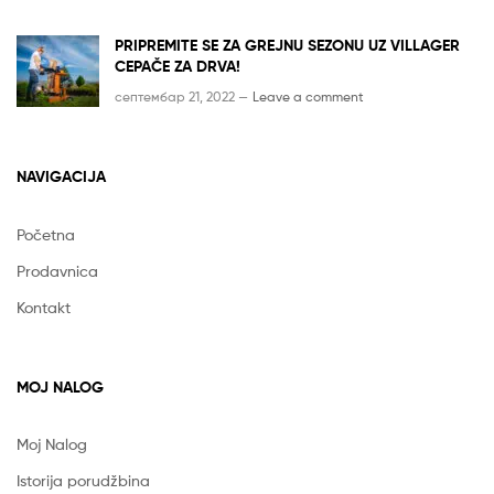
PRIPREMITE SE ZA GREJNU SEZONU UZ VILLAGER
CEPAČE ZA DRVA!
септембар 21, 2022 —
Leave a comment
NAVIGACIJA
Početna
Prodavnica
Kontakt
MOJ NALOG
Moj Nalog
Istorija porudžbina