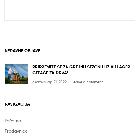
NEDAVNE OBJAVE
PRIPREMITE SE ZA GREJNU SEZONU UZ VILLAGER
CEPAČE ZA DRVA!
септембар 21, 2022 —
Leave a comment
NAVIGACIJA
Početna
Prodavnica