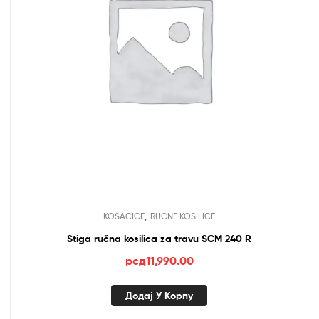
,
KOSACICE
RUCNE KOSILICE
Stiga ručna kosilica za travu SCM 240 R
рсд
11,990.00
Додај У Корпу