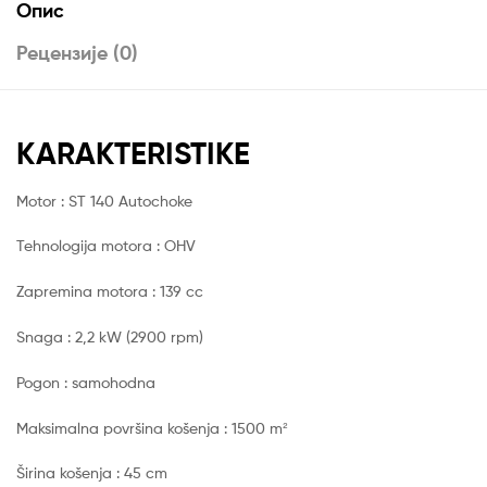
Опис
Рецензије (0)
KARAKTERISTIKE
Motor : ST 140 Autochoke
Tehnologija motora : OHV
Zapremina motora : 139 cc
Snaga : 2,2 kW (2900 rpm)
Pogon : samohodna
Maksimalna površina košenja : 1500 m²
Širina košenja : 45 cm