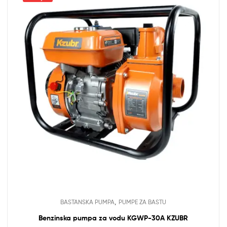
,
BASTANSKA PUMPA
PUMPE ZA BASTU
Benzinska pumpa za vodu KGWP-30A KZUBR