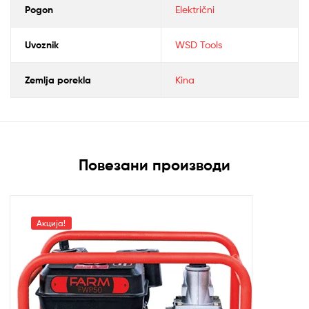
Pogon
Električni
Uvoznik
WSD Tools
Zemlja porekla
Kina
Повезани производи
Акција!