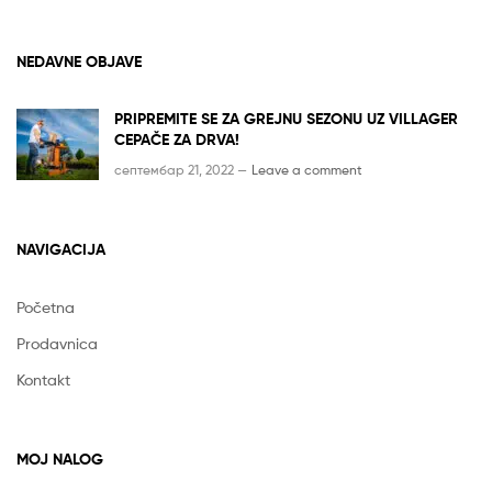
NEDAVNE OBJAVE
PRIPREMITE SE ZA GREJNU SEZONU UZ VILLAGER
CEPAČE ZA DRVA!
септембар 21, 2022 —
Leave a comment
NAVIGACIJA
Početna
Prodavnica
Kontakt
MOJ NALOG