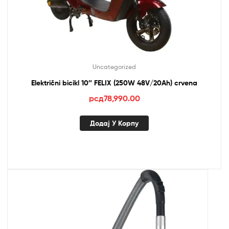
Uncategorized
Električni bicikl 10″ FELIX (250W 48V/20Ah) crvena
рсд
78,990.00
Додај У Корпу