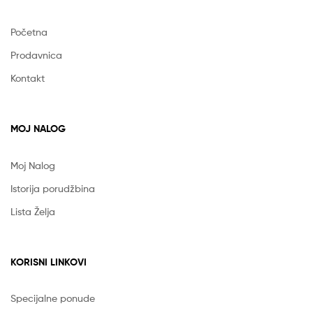
Početna
Prodavnica
Kontakt
MOJ NALOG
Moj Nalog
Istorija porudžbina
Lista Želja
KORISNI LINKOVI
Specijalne ponude