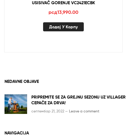
USISIVAČ GORENJE VC2421ECBK
рсд
13,990.00
Додај У Корпу
NEDAVNE OBJAVE
PRIPREMITE SE ZA GREJNU SEZONU UZ VILLAGER
CEPAČE ZA DRVA!
септембар 21, 2022 —
Leave a comment
NAVIGACIJA