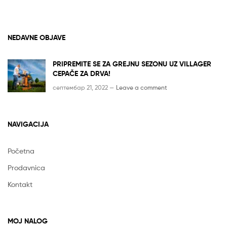
NEDAVNE OBJAVE
PRIPREMITE SE ZA GREJNU SEZONU UZ VILLAGER
CEPAČE ZA DRVA!
септембар 21, 2022 —
Leave a comment
NAVIGACIJA
Početna
Prodavnica
Kontakt
MOJ NALOG