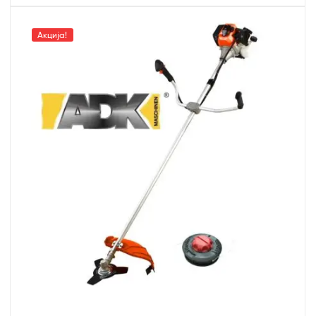
Акција!