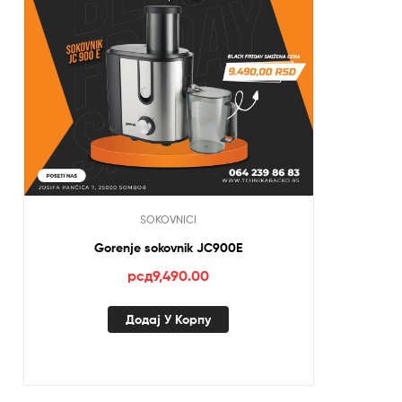
SOKOVNICI
Gorenje sokovnik JC900E
рсд
9,490.00
Додај У Корпу