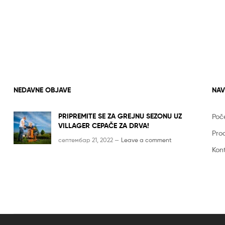
NEDAVNE OBJAVE
NAV
PRIPREMITE SE ZA GREJNU SEZONU UZ
Poč
VILLAGER CEPAČE ZA DRVA!
Pro
септембар 21, 2022 —
Leave a comment
Kon