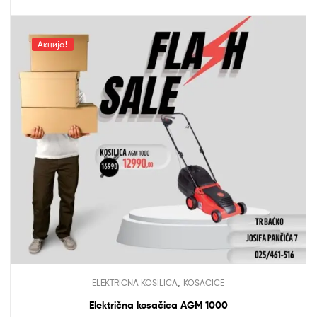
Акција!
,
ELEKTRICNA KOSILICA
KOSACICE
Električna kosačica AGM 1000