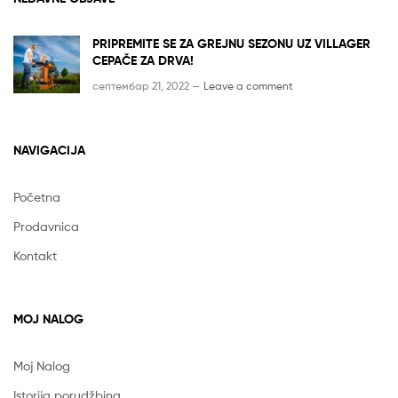
PRIPREMITE SE ZA GREJNU SEZONU UZ VILLAGER
CEPAČE ZA DRVA!
септембар 21, 2022 —
Leave a comment
NAVIGACIJA
Početna
Prodavnica
Kontakt
MOJ NALOG
Moj Nalog
Istorija porudžbina