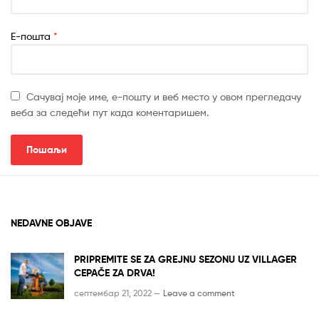
Е-пошта
*
Сачувај моје име, е-пошту и веб место у овом прегледачу
веба за следећи пут када коментаришем.
NEDAVNE OBJAVE
PRIPREMITE SE ZA GREJNU SEZONU UZ VILLAGER
CEPAČE ZA DRVA!
септембар 21, 2022 —
Leave a comment