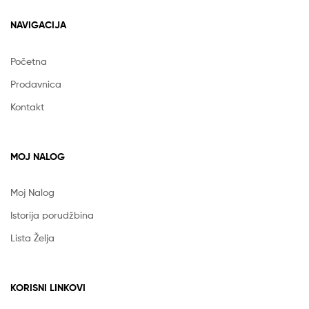
NAVIGACIJA
Početna
Prodavnica
Kontakt
MOJ NALOG
Moj Nalog
Istorija porudžbina
Lista Želja
KORISNI LINKOVI