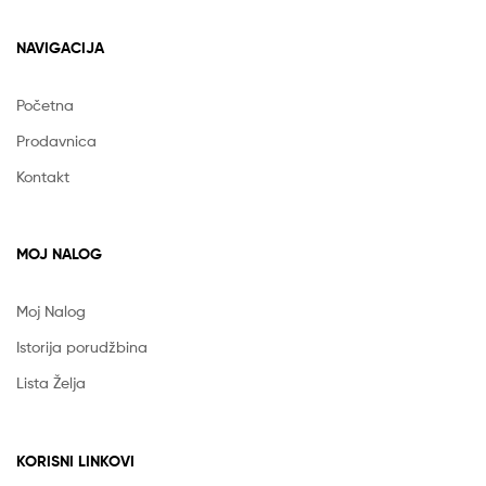
NAVIGACIJA
Početna
Prodavnica
Kontakt
MOJ NALOG
Moj Nalog
Istorija porudžbina
Lista Želja
KORISNI LINKOVI