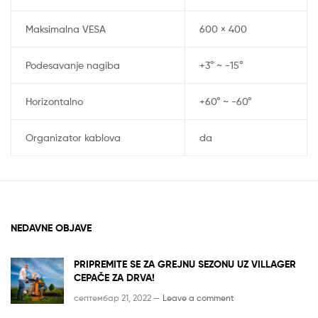
Maksimalna VESA
600 × 400
Podesavanje nagiba
+3° ~ -15°
Horizontalno
+60° ~ -60°
Organizator kablova
da
NEDAVNE OBJAVE
PRIPREMITE SE ZA GREJNU SEZONU UZ VILLAGER
CEPAČE ZA DRVA!
септембар 21, 2022 —
Leave a comment