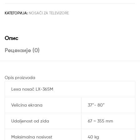
количина
КАТЕГОРИЈА:
NOSAČI ZA TELEVIZORE
Опис
Рецензије (0)
Opis proizvoda
Lexa nosač LX-365M
Velicina ekrana
37”- 80”
Udaljenost od zida
67 ~ 355 mm
Maksimalna nosivost
40 kg