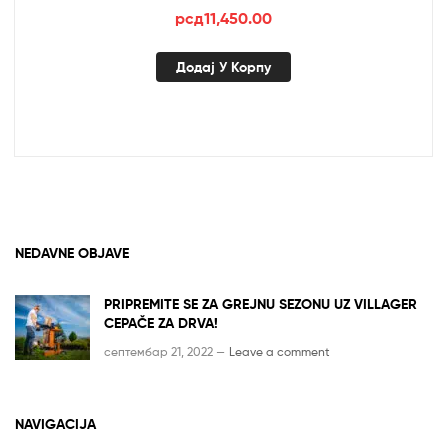
рсд
11,450.00
Додај У Корпу
NEDAVNE OBJAVE
PRIPREMITE SE ZA GREJNU SEZONU UZ VILLAGER
CEPAČE ZA DRVA!
септембар 21, 2022 —
Leave a comment
NAVIGACIJA