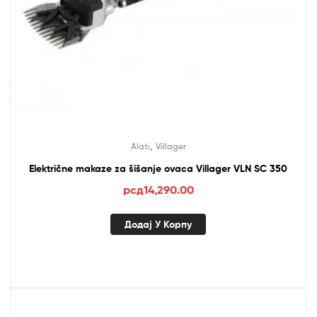
,
Alati
Villager
Električne makaze za šišanje ovaca Villager VLN SC 350
рсд
14,290.00
Додај У Корпу