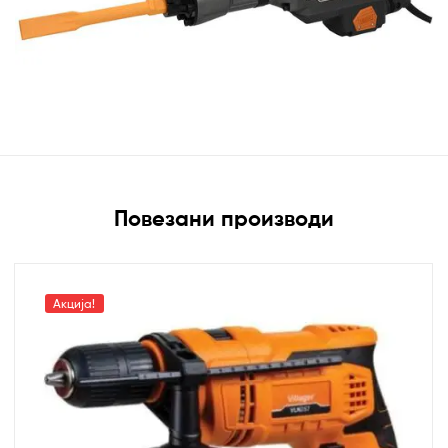
Повезани производи
Акција!