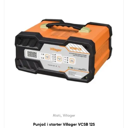
,
Alati
Villager
Punjač i starter Villager VCSB 12S