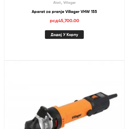
,
Alati
Villager
Aparat za pranje Villager VHW 155
рсд
45,700.00
Додај У Корпу