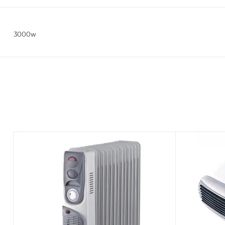
3000w