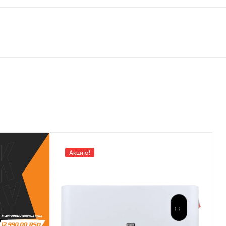
Акција!