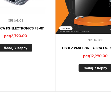
GREJALICE
CA FG ELECTRONICS FS-811
рсд
2,790.00
GREJALICE
Додај У Корпу
FISHER PANEL GRIJALICA FG F
рсд
12,990.00
Додај У Корпу