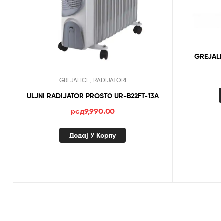
GREJALI
,
GREJALICE
RADIJATORI
ULJNI RADIJATOR PROSTO UR-B22FT-13A
рсд
9,990.00
Додај У Корпу