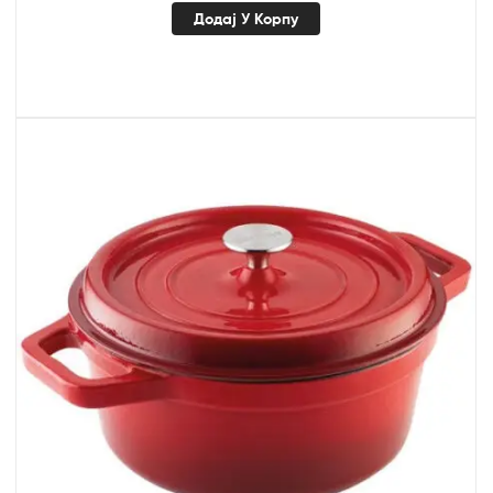
Додај У Корпу