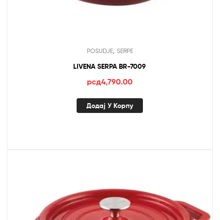
,
POSUDJE
SERPE
LIVENA SERPA BR-7009
рсд
4,790.00
Додај У Корпу