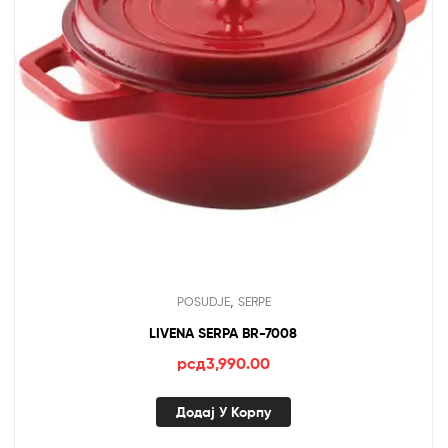
,
POSUDJE
SERPE
LIVENA SERPA BR-7008
рсд
3,990.00
Додај У Корпу