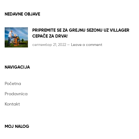
NEDAVNE OBJAVE
PRIPREMITE SE ZA GREJNU SEZONU UZ VILLAGER
CEPAČE ZA DRVA!
септембар 21, 2022 —
Leave a comment
NAVIGACIJA
Početna
Prodavnica
Kontakt
MOJ NALOG