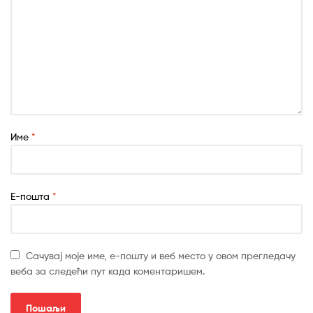
Име
*
Е-пошта
*
Сачувај моје име, е-пошту и веб место у овом прегледачу
веба за следећи пут када коментаришем.