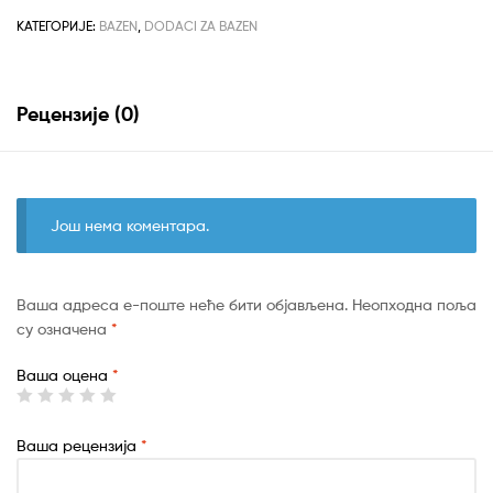
количина
КАТЕГОРИЈЕ:
BAZEN
,
DODACI ZA BAZEN
Рецензије (0)
Још нема коментара.
Ваша адреса е-поште неће бити објављена.
Неопходна поља
су означена
*
Ваша оцена
*
Ваша рецензија
*