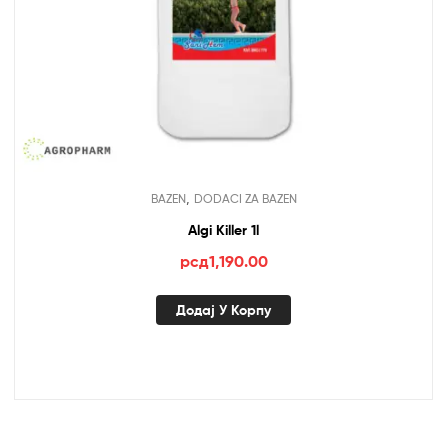
,
BAZEN
DODACI ZA BAZEN
Algi Killer 1l
рсд
1,190.00
Додај У Корпу