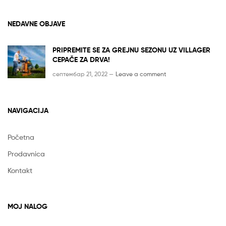
NEDAVNE OBJAVE
PRIPREMITE SE ZA GREJNU SEZONU UZ VILLAGER
CEPAČE ZA DRVA!
септембар 21, 2022 —
Leave a comment
NAVIGACIJA
Početna
Prodavnica
Kontakt
MOJ NALOG