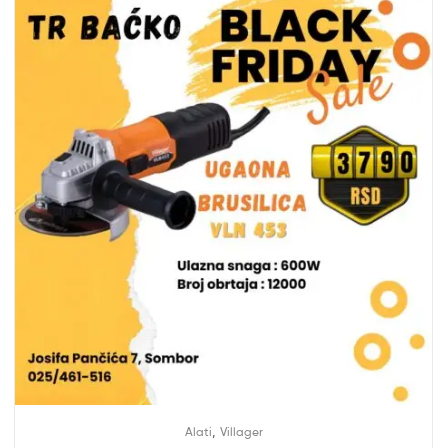
,
Alati
Villager