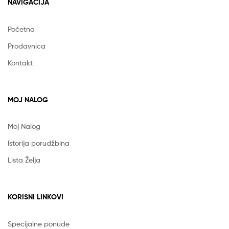
NAVIGACIJA
Početna
Prodavnica
Kontakt
MOJ NALOG
Moj Nalog
Istorija porudžbina
Lista Želja
KORISNI LINKOVI
Specijalne ponude