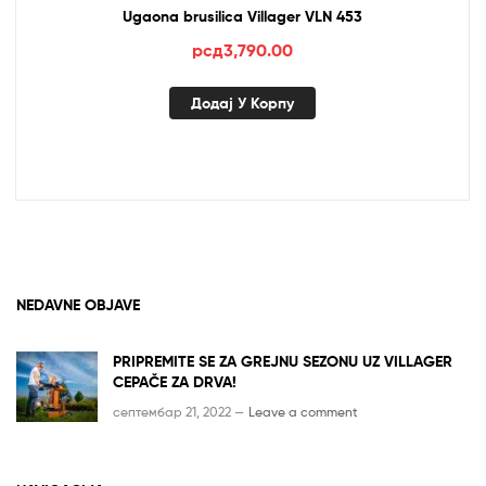
Ugaona brusilica Villager VLN 453
рсд
3,790.00
Додај У Корпу
NEDAVNE OBJAVE
PRIPREMITE SE ZA GREJNU SEZONU UZ VILLAGER
CEPAČE ZA DRVA!
септембар 21, 2022 —
Leave a comment