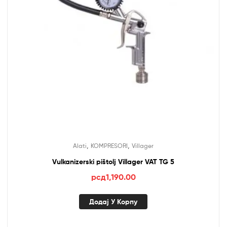
,
,
Alati
KOMPRESORI
Villager
Vulkanizerski pištolj Villager VAT TG 5
рсд
1,190.00
Додај У Корпу