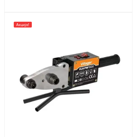
Акција!