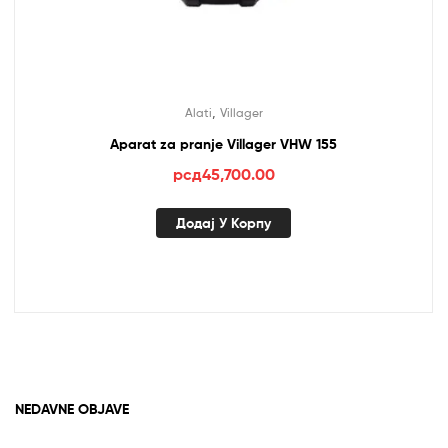
,
Alati
Villager
Aparat za pranje Villager VHW 155
рсд
45,700.00
Додај У Корпу
NEDAVNE OBJAVE