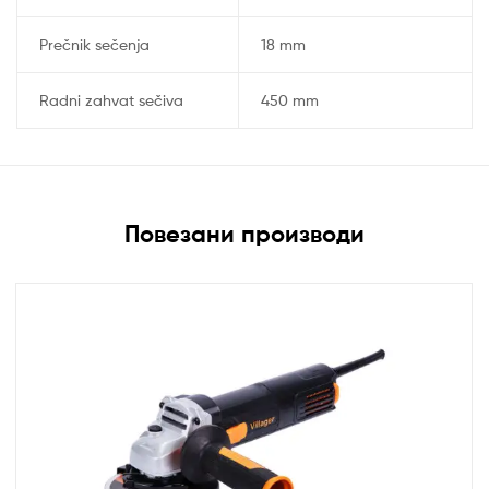
Prečnik sečenja
18 mm
Radni zahvat sečiva
450 mm
Повезани производи