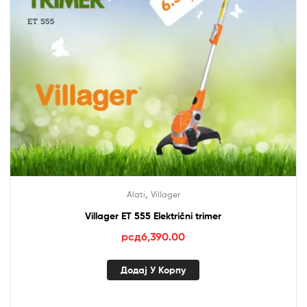
,
Alati
Villager
Villager ET 555 Električni trimer
рсд
6,390.00
Додај У Корпу