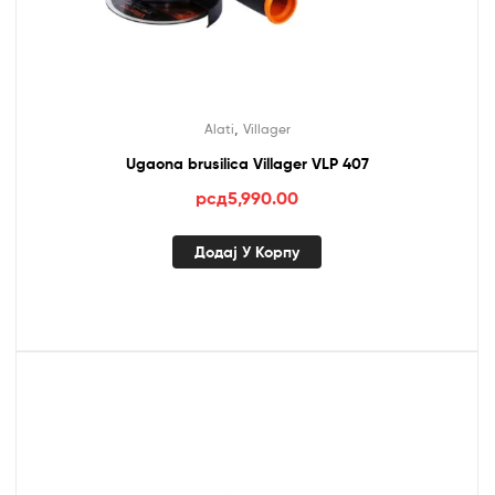
,
Alati
Villager
Ugaona brusilica Villager VLP 407
рсд
5,990.00
Додај У Корпу