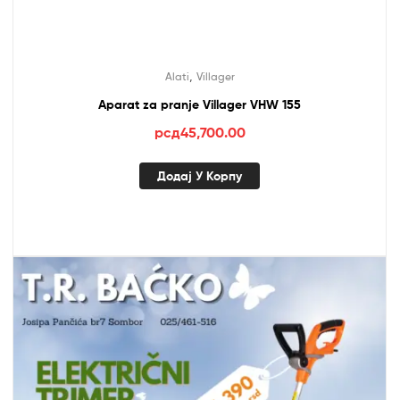
,
Alati
Villager
Aparat za pranje Villager VHW 155
рсд
45,700.00
Додај У Корпу