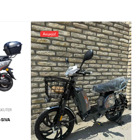
Акција!
SKUTER
-SIVA