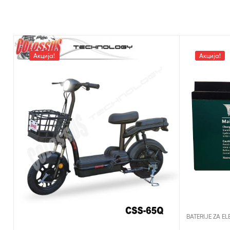
Акција!
Акција!
BATERIJE ZA EL