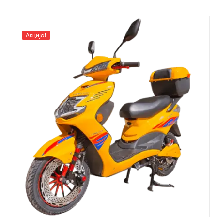
Акција!