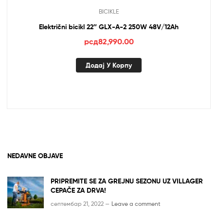
BICIKLE
Električni bicikl 22″ GLX-A-2 250W 48V/12Ah
рсд
82,990.00
Додај У Корпу
NEDAVNE OBJAVE
PRIPREMITE SE ZA GREJNU SEZONU UZ VILLAGER
CEPAČE ZA DRVA!
септембар 21, 2022 —
Leave a comment