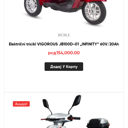
BICIKLE
Električni tricikl VIGOROUS JB100D-01 „INFINITY“ 60V/20Ah
рсд
154,000.00
Додај У Корпу
Акција!