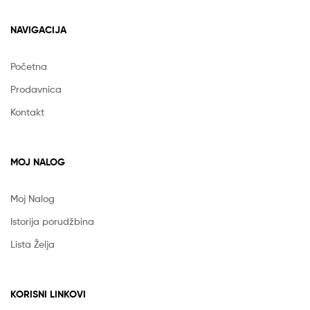
NAVIGACIJA
Početna
Prodavnica
Kontakt
MOJ NALOG
Moj Nalog
Istorija porudžbina
Lista Želja
KORISNI LINKOVI