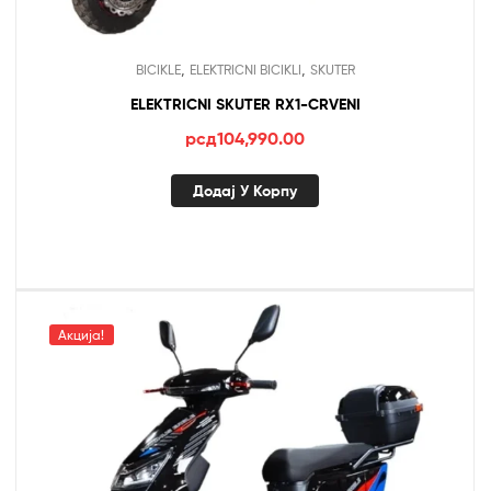
,
,
BICIKLE
ELEKTRICNI BICIKLI
SKUTER
ELEKTRICNI SKUTER RX1-CRVENI
рсд
104,990.00
Додај У Корпу
Акција!