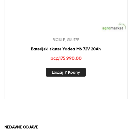
,
BICIKLE
SKUTER
Baterijski skuter Yadea M6 72V 20Ah
рсд
175,990.00
Додај У Корпу
NEDAVNE OBJAVE