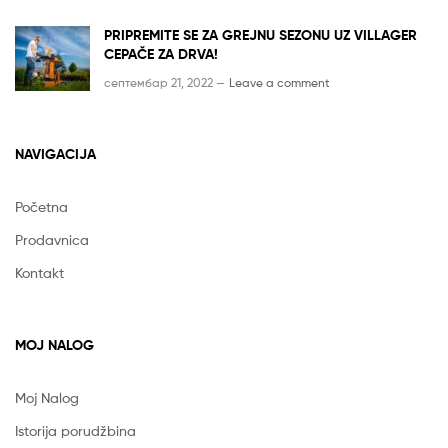
PRIPREMITE SE ZA GREJNU SEZONU UZ VILLAGER
CEPAČE ZA DRVA!
септембар 21, 2022 —
Leave a comment
NAVIGACIJA
Početna
Prodavnica
Kontakt
MOJ NALOG
Moj Nalog
Istorija porudžbina