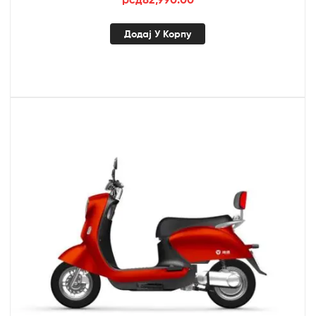
Додај У Корпу