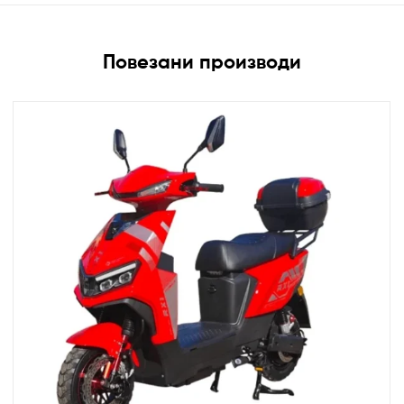
Повезани производи