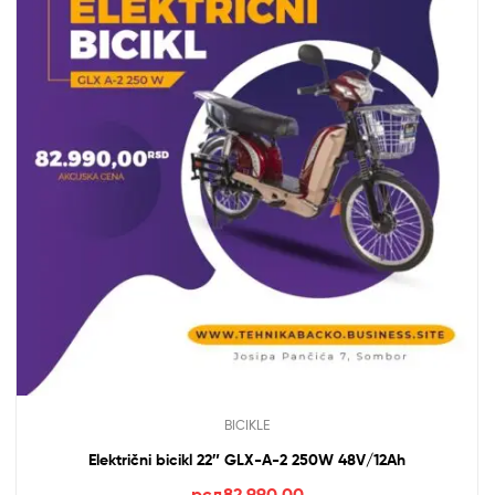
BICIKLE
Električni bicikl 22″ GLX-A-2 250W 48V/12Ah
рсд
82,990.00