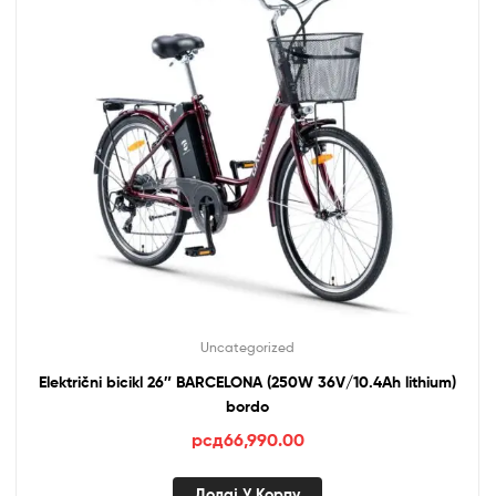
Uncategorized
Električni bicikl 26″ BARCELONA (250W 36V/10.4Ah lithium)
bordo
рсд
66,990.00
Додај У Корпу