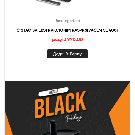
Uncategorized
ČISTAČ SA EKSTRAKCIONIM RASPRŠIVAČEM SE 4001
рсд
43,990.00
Додај У Корпу