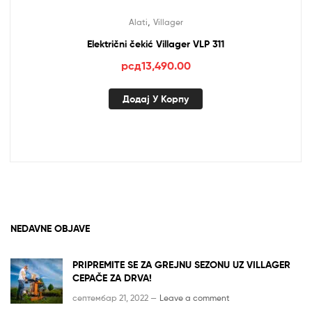
,
Alati
Villager
Električni čekić Villager VLP 311
рсд
13,490.00
Додај У Корпу
NEDAVNE OBJAVE
PRIPREMITE SE ZA GREJNU SEZONU UZ VILLAGER
CEPAČE ZA DRVA!
септембар 21, 2022 —
Leave a comment