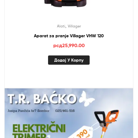
,
Alati
Villager
Aparat za pranje Villager VHW 120
рсд
25,990.00
Додај У Корпу