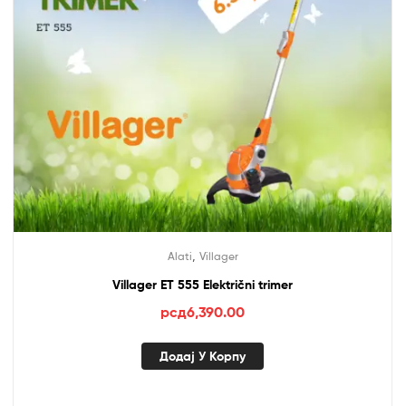
,
Alati
Villager
Villager ET 555 Električni trimer
рсд
6,390.00
Додај У Корпу