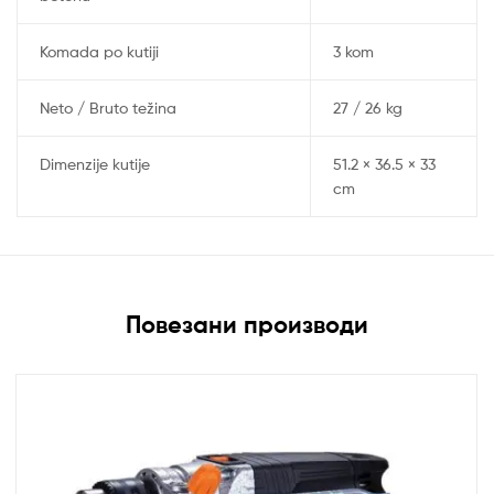
Komada po kutiji
3 kom
Neto / Bruto težina
27 / 26 kg
Dimenzije kutije
51.2 × 36.5 × 33
cm
Повезани производи