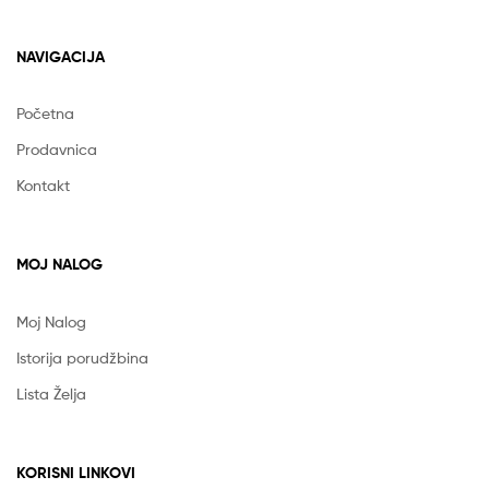
NAVIGACIJA
Početna
Prodavnica
Kontakt
MOJ NALOG
Moj Nalog
Istorija porudžbina
Lista Želja
KORISNI LINKOVI