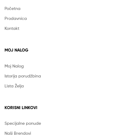
Početna
Prodavnica
Kontakt
MOJ NALOG
Moj Nalog
Istorija porudžbina
Lista Želja
KORISNI LINKOVI
Specijalne ponude
Naši Brendovi