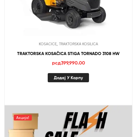
,
KOSACICE
TRAKTORSKA KOSILICA
TRAKTORSKA KOSAČICA STIGA TORNADO 3108 HW
рсд
399,990.00
Додај У Корпу
Акција!