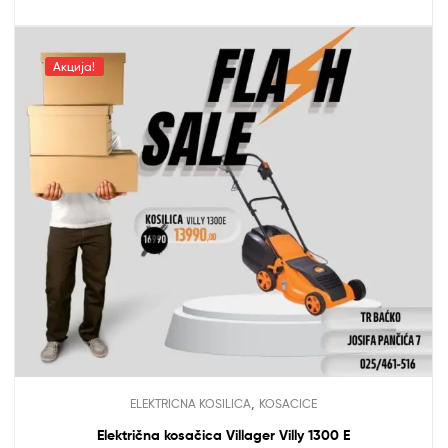
Акција!
,
ELEKTRICNA KOSILICA
KOSACICE
Električna kosačica Villager Villy 1300 E