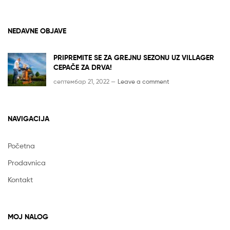
NEDAVNE OBJAVE
PRIPREMITE SE ZA GREJNU SEZONU UZ VILLAGER
CEPAČE ZA DRVA!
септембар 21, 2022 —
Leave a comment
NAVIGACIJA
Početna
Prodavnica
Kontakt
MOJ NALOG