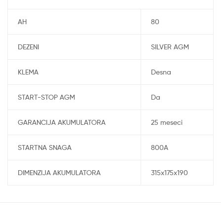
AH
80
DEZENI
SILVER AGM
KLEMA
Desna
START-STOP AGM
Da
GARANCIJA AKUMULATORA
25 meseci
STARTNA SNAGA
800A
DIMENZIJA AKUMULATORA
315x175x190