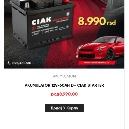
AKUMULATORI
AKUMULATOR 12V-60AH D+ CIAK STARTER
рсд
8,990.00
Додај У Корпу