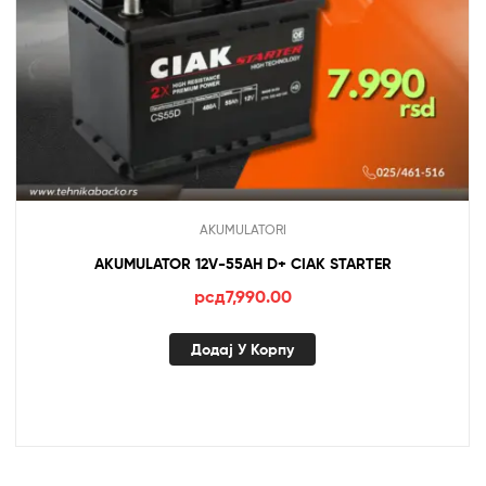
AKUMULATORI
AKUMULATOR 12V-55AH D+ CIAK STARTER
рсд
7,990.00
Додај У Корпу