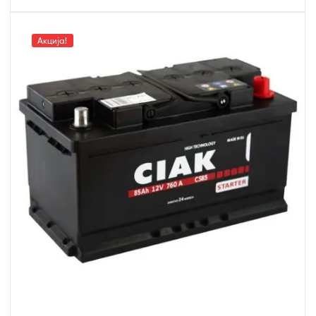
Акција!