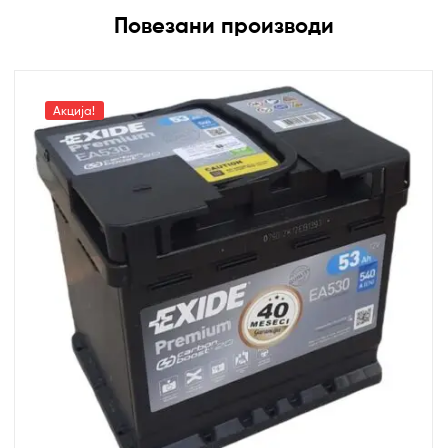
Повезани производи
Акција!